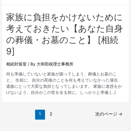
家族に負担をかけないために
考えておきたい【あなた自身
の葬儀・お墓のこと】 [相続
9]
相続対策室
/ By
大和田税理士事務所
何も準備していないと家族が困ってしまう、葬儀とお墓のこ
と。 生前に、自分の死後のことを何も考えていなかった場合、
遺族にとって大変な負担となってしまいます。 家族に迷惑をか
けないよう、自分がこの世を去る前に、しっかりと準備 […]
1
2
次のページ
→