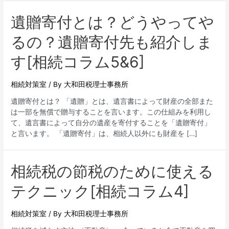
遺贈寄付とは？どうやってや
るの？遺贈寄付先も紹介しま
す[相続コラム5&6]
相続対策室
/ By
大和田税理士事務所
遺贈寄付とは？ 「遺贈」とは、遺言書によって財産の全部また
は一部を無償で贈与することを言います。この仕組みを利用し
て、遺言書によって自分の遺産を寄付することを「遺贈寄付」
と言います。 「遺贈寄付」は、相続人以外にも財産を […]
相続税の節税のために使える
テクニック[相続コラム4]
相続対策室
/ By
大和田税理士事務所