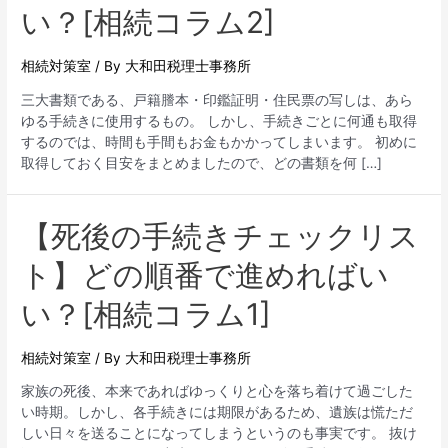
い？[相続コラム2]
相続対策室
/ By
大和田税理士事務所
三大書類である、戸籍謄本・印鑑証明・住民票の写しは、あら
ゆる手続きに使用するもの。 しかし、手続きごとに何通も取得
するのでは、時間も手間もお金もかかってしまいます。 初めに
取得しておく目安をまとめましたので、どの書類を何 […]
【死後の手続きチェックリス
ト】どの順番で進めればい
い？[相続コラム1]
相続対策室
/ By
大和田税理士事務所
家族の死後、本来であればゆっくりと心を落ち着けて過ごした
い時期。しかし、各手続きには期限があるため、遺族は慌ただ
しい日々を送ることになってしまうというのも事実です。 抜け