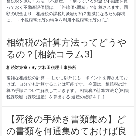
相続税を減らす方法 〈不動産〉 ・余っているお金で不動産を買
っておく不動産評価額は、「路線価×面積」で計算されます。同
額の現金より、相続税の課税対象額が約２割減になるため節税
に。 ・小規模宅地等の特例を利用小規模宅地等の […]
相続税の計算方法ってどうや
るの？[相続コラム3]
相続対策室
/ By
大和田税理士事務所
複雑な相続税の計算……しかし以外にも、ポイントを押さえてお
けば、自分でも計算することは可能です。 今回は、相続税の計
算の手順について解説していきます。 相続税の計算方法 ①相続
税課税額（課税遺産）を算出する 遺産の総額を […]
【死後の手続き書類集め】ど
の書類を何通集めておけば良