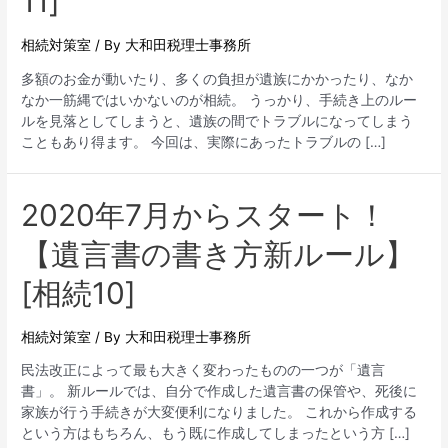
11]
相続対策室
/ By
大和田税理士事務所
多額のお金が動いたり、多くの負担が遺族にかかったり、なか
なか一筋縄ではいかないのが相続。 うっかり、手続き上のルー
ルを見落としてしまうと、遺族の間でトラブルになってしまう
こともあり得ます。 今回は、実際にあったトラブルの […]
2020年7月からスタート！
【遺言書の書き方新ルール】
[相続10]
相続対策室
/ By
大和田税理士事務所
民法改正によって最も大きく変わったものの一つが「遺言
書」。 新ルールでは、自分で作成した遺言書の保管や、死後に
家族が行う手続きが大変便利になりました。 これから作成する
という方はもちろん、もう既に作成してしまったという方 […]