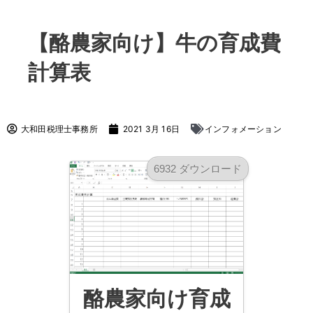
【酪農家向け】牛の育成費
計算表
大和田税理士事務所
2021 3月 16日
インフォメーション
6932 ダウンロード
酪農家向け育成