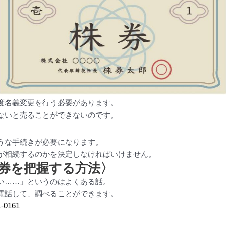
度名義変更を行う必要があります。
ないと売ることができないのです。
うな手続きが必要になります。
が相続するのかを決定しなければいけません。
券を把握する方法〉
い……」というのはよくある話。
電話して、調べることができます。
1-0161