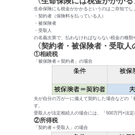
〈生命保険には税金がかかる
生命保険にも税金がかかるというのはご存知でし
・契約者（保険料を払っている人）
・被保険者
・受取人
の名義次第で、払わなければならない税金の種類
〈契約者・被保険者・受取人
①相続税
「被保険者＝契約者」の場合
夫が自分の万が一に備えて契約した場合などの「
す。
受取人が法定相続人の場合には、「500万円×法
②所得税
「契約者＝受取人」の場合