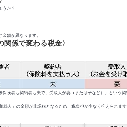
〉
ょうか？
や金額が異なります。
の関係で変わる税金〉
被保険者も契約者も夫で、受取人が妻（または子など）」という契
定相続人」の金額が非課税となるため、税負担が少なく抑えられます