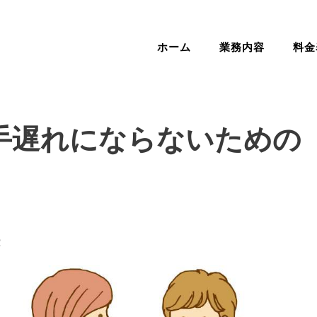
ホーム
業務内容
料金
手遅れにならないための【
室