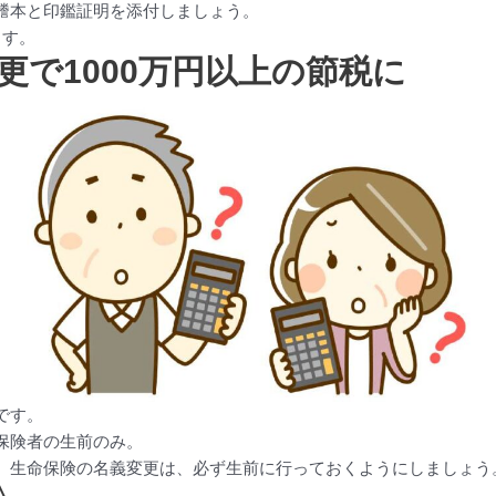
謄本と印鑑証明を添付しましょう。
ます。
更で1000万円以上の節税に
です。
保険者の生前のみ。
、生命保険の名義変更は、必ず生前に行っておくようにしましょう