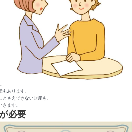
…
産もあります。
ことさえできない財産も。
いきます。
が必要