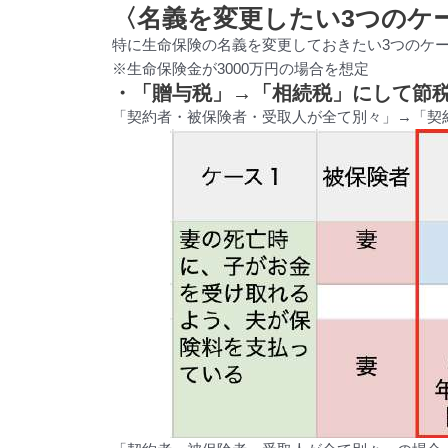
〈名義を変更したい3つのケ
特に生命保険の名義を変更しておきたい3つのケ
※生命保険金が3000万円の場合を想定
・「贈与税」→「相続税」にして節
「契約者・被保険者・受取人が全て別々」→「契