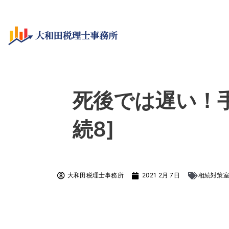
死後では遅い！
続8]
大和田税理士事務所
2021 2月 7日
相続対策