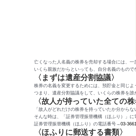
亡くなった人名義の株券を売却する場合には、一
いくら親族だからといっても、自分名義のもので
〈まずは遺産分割協議〉
株券の名義を変更するためには、預貯金と同じよ
つまり、遺産分割協議をして、いくらの株券を誰
〈故人が持っていた全ての株
「故人がどれだけの株券を持っていたか分からな
そんな時は、「証券管理振替機構（ほふり）」に
証券管理振替機構（ほふり）の電話番号→
03-366
〈ほふりに郵送する書類〉