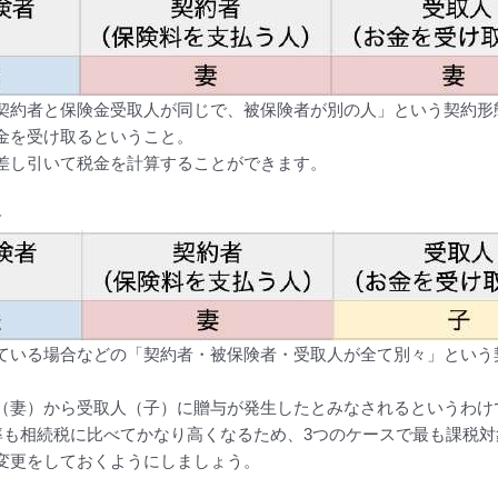
契約者と保険金受取人が同じで、被保険者が別の人」という契約形
金を受け取るということ。
差し引いて税金を計算することができます。
合
ている場合などの「契約者・被保険者・受取人が全て別々」という
（妻）から受取人（子）に贈与が発生したとみなされるというわけ
率も相続税に比べてかなり高くなるため、3つのケースで最も課税
変更をしておくようにしましょう。