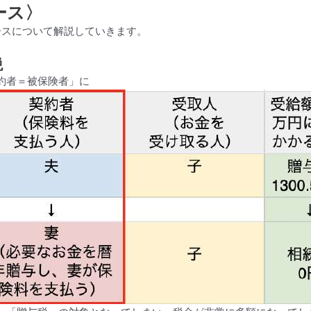
ース〉
ースについて解説していきます。
税
約者＝被保険者」に