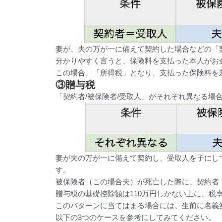
妻が、夫の万が一に備えて契約した場合などの「
分かりやすく言うと、保険料を支払った本人がお
この場合、「所得税」となり、支払った保険料を
③贈与税
「契約者/被保険者/受取人」がそれぞれ異なる場
妻が夫の万が一に備えて契約し、受取人を子にし
す。
被保険者（この場合夫）が死亡した際に、契約者
贈与税の基礎控除額は110万円しかない上に、税
このパターンに当てはまる場合には、生前に名義
以下の3つのケースを参考にしてみてください。